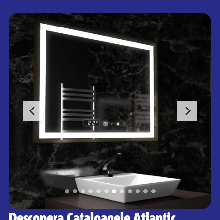
Descopera Cataloagele Atlantic