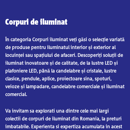
Corpuri de iluminat
În categoria Corpuri iluminat veți găsi o selecție variată
de produse pentru iluminatul interior și exterior al
locuinței sau spațiului de afaceri. Descoperiți soluții de
iluminat inovatoare și de calitate, de la lustre LED și
plafoniere LED, până la candelabre și cristale, lustre
clasice, pendule, aplice, proiectoare sina, spoturi,
veioze și lampadare, candelabre comerciale și iluminat
comercial.
Va invitam sa explorati una dintre cele mai largi
colectii de corpuri de iluminat din Romania, la preturi
imbatabile. Experienta si expertiza acumulata in acest