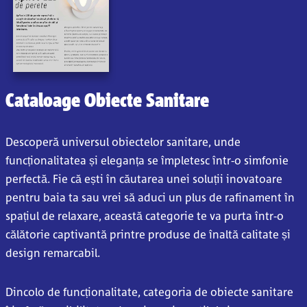
Cataloage Obiecte Sanitare
Descoperă universul obiectelor sanitare, unde
funcționalitatea și eleganța se împletesc într-o simfonie
perfectă. Fie că ești în căutarea unei soluții inovatoare
pentru baia ta sau vrei să aduci un plus de rafinament în
spațiul de relaxare, această categorie te va purta într-o
călătorie captivantă printre produse de înaltă calitate și
design remarcabil.
Dincolo de funcționalitate, categoria de obiecte sanitare