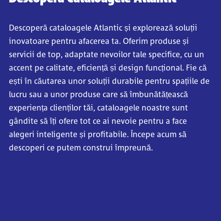
Descoperă cataloagele Atlantic și explorează soluții
inovatoare pentru afacerea ta. Oferim produse și
servicii de top, adaptate nevoilor tale specifice, cu un
accent pe calitate, eficiență și design funcțional. Fie că
ești în căutarea unor soluții durabile pentru spațiile de
lucru sau a unor produse care să îmbunătățească
experiența clienților tăi, cataloagele noastre sunt
gândite să îți ofere tot ce ai nevoie pentru a face
alegeri inteligente și profitabile. Începe acum să
descoperi ce putem construi împreună.