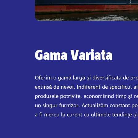
Gama Variata
Oferim o gamă largă și diversificată de pr
extinsă de nevoi. Indiferent de specificul afa
produsele potrivite, economisind timp și r
un singur furnizor. Actualizăm constant po
a fi mereu la curent cu ultimele tendințe și 