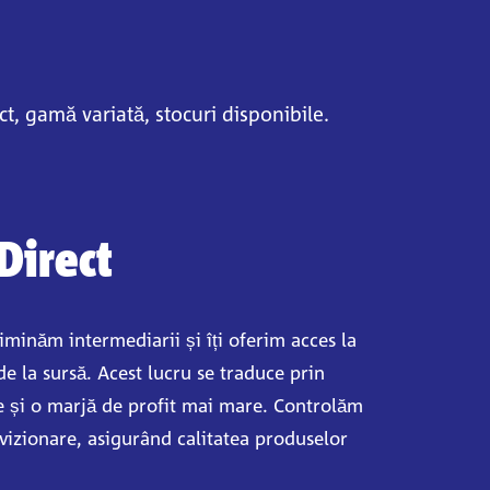
ct, gamă variată, stocuri disponibile.
Direct
liminăm intermediarii și îți oferim acces la
de la sursă. Acest lucru se traduce prin
e și o marjă de profit mai mare. Controlăm
vizionare, asigurând calitatea produselor