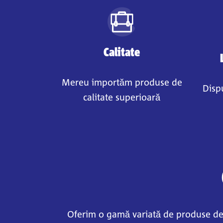
Calitate
Mereu importăm produse de
Disp
calitate superioară
Oferim o gamă variată de produse de il