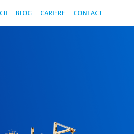
CII
BLOG
CARIERE
CONTACT