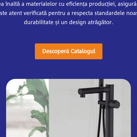
înaltă a materialelor cu eficiența producției, asigurân
 este atent verificată pentru a respecta standardele noa
durabilitate și un design atrăgător.
Descoperă Catalogul