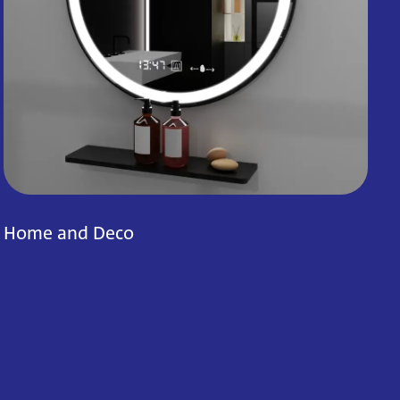
Home and Deco