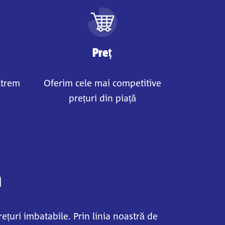
Preț
xtrem
Oferim cele mai competitive
prețuri din piață
m
ețuri imbatabile. Prin linia noastră de