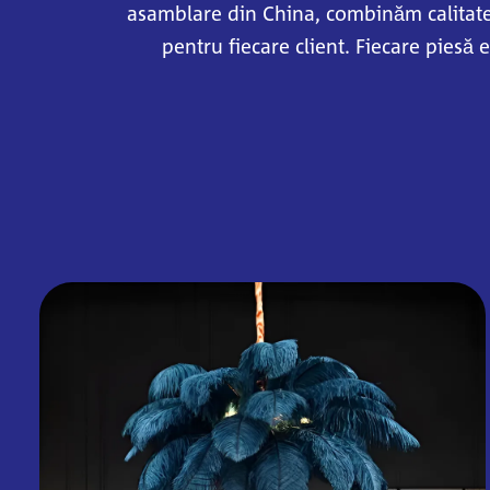
asamblare din China, combinăm calitatea 
pentru fiecare client. Fiecare piesă