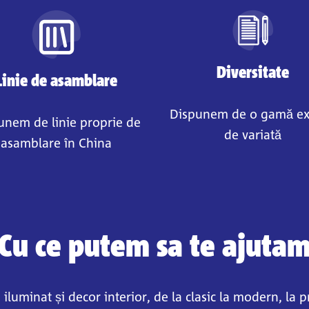
Diversitate
Linie de asamblare
Dispunem de o gamă e
unem de linie proprie de
de variată
asamblare în China
Cu ce putem sa te ajuta
uminat și decor interior, de la clasic la modern, la pr